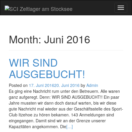
Toggl
naviga
Month:
Juni 2016
WIR SIND
AUSGEBUCHT!
Posted on
17. Juni 2016
20. Juni 2016
by
Admin
Es ging eine Nachricht rum unter den Betreuern. Alle waren
ganz aufgeregt. Denn: WIR SIND AUSGEBUCHT!! Ein paar
Jahre mussten wir dann doch darauf warten, bis wir diese
gute Nachricht mal wieder aus der Geschäftsstelle des Sport-
Club Itzehoe zu hören bekamen. 143 Anmeldungen sind
eingegangen. Damit sind wir an der Grenze unserer
Kapazitäten angekommen. Die
[…]