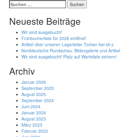
Posts
Suchen
nach:
navigation
Neueste Beiträge
Wir sind ausgebucht!
Frühbucherliste für 2026 eröffnet!
Artikel über unseren Lagerleiter Torben bei sh:z
Norddeutsche Rundschau: Bildergalerie und Artikel
Wir sind ausgebucht! Platz auf Warteliste sichern!
Archiv
Januar 2026
September 2025
August 2025
September 2024
Juni 2024
Januar 2024
August 2023
März 2023
Februar 2022