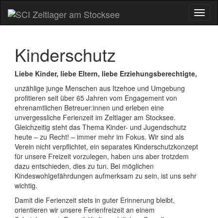
Toggl
naviga
Kinderschutz
Liebe Kinder, liebe Eltern, liebe Erziehungsberechtigte,
unzählige junge Menschen aus Itzehoe und Umgebung
profitieren seit über 65 Jahren vom Engagement von
ehrenamtlichen Betreuer:innen und erleben eine
unvergessliche Ferienzeit im Zeltlager am Stocksee.
Gleichzeitig steht das Thema Kinder- und Jugendschutz
heute – zu Recht! – immer mehr im Fokus. Wir sind als
Verein nicht verpflichtet, ein separates Kinderschutzkonzept
für unsere Freizeit vorzulegen, haben uns aber trotzdem
dazu entschieden, dies zu tun. Bei möglichen
Kindeswohlgefährdungen aufmerksam zu sein, ist uns sehr
wichtig.
Damit die Ferienzeit stets in guter Erinnerung bleibt,
orientieren wir unsere Ferienfreizeit an einem