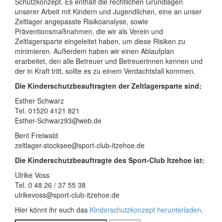
Schutzkonzept. Es enthält die rechtlichen Grundlagen
unserer Arbeit mit Kindern und Jugendlichen, eine an unser
Zeltlager angepasste Risikoanalyse, sowie
Präventionsmaßnahmen, die wir als Verein und
Zeltlagersparte eingeleitet haben, um diese Risiken zu
minimieren. Außerdem haben wir einen Ablaufplan
erarbeitet, den alle Betreuer und Betreuerinnen kennen und
der in Kraft tritt, sollte es zu einem Verdachtsfall kommen.
Die Kinderschutzbeauftragten der Zeltlagersparte sind:
Esther Schwarz
Tel. 01520 4121 821
Esther-Schwarz93@web.de
Bent Freiwald
zeltlager-stocksee@sport-club-itzehoe.de
Die Kinderschutzbeauftragte des Sport-Club Itzehoe ist:
Ulrike Voss
Tel. 0 48 26 / 37 55 38
ulrikevoss@sport-club-itzehoe.de
Hier könnt ihr euch das
Kinderschutzkonzept herunterladen
.