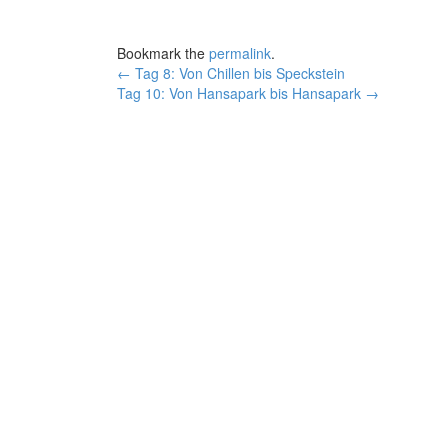
Bookmark the
permalink
.
Post
←
Tag 8: Von Chillen bis Speckstein
Tag 10: Von Hansapark bis Hansapark
→
navigation